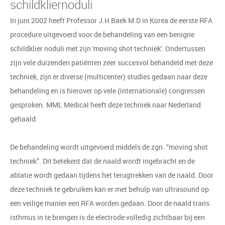
schildkliernoduli
In juni 2002 heeft Professor J.H Baek M.D in Korea de eerste RFA
procedure uitgevoerd voor de behandeling van een benigne
schildklier noduli met zijn 'moving shot techniek'. Ondertussen
zijn vele duizenden patiënten zeer succesvol behandeld met deze
techniek, zijn er diverse (multicenter) studies gedaan naar deze
behandeling en is hierover op vele (internationale) congressen
gesproken. MML Medical heeft deze techniek naar Nederland
gehaald.
De behandeling wordt uitgevoerd middels de zgn. “moving shot
techniek”. Dit betekent dat de naald wordt ingebracht en de
ablatie wordt gedaan tijdens het terugtrekken van de naald. Door
deze techniek te gebruiken kan er met behulp van ultrasound op
een veilige manier een RFA worden gedaan. Door de naald trans
isthmus in te brengen is de electrode volledig zichtbaar bij een