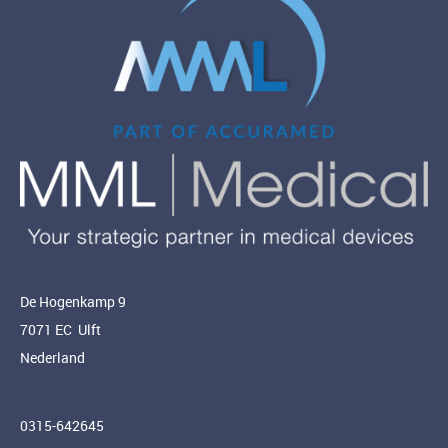
De Hogenkamp 9
7071 EC Ulft
Nederland
0315-642645