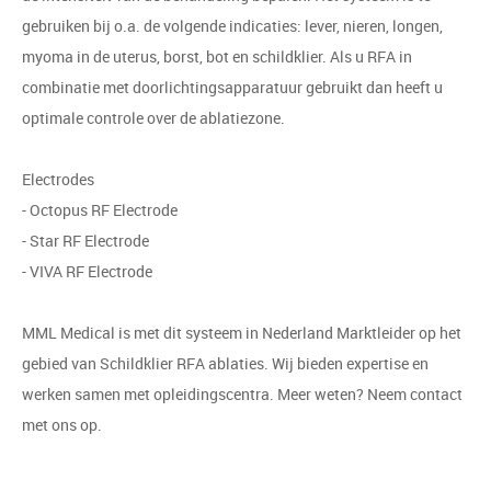
gebruiken bij o.a. de volgende indicaties: lever, nieren, longen,
myoma in de uterus, borst, bot en schildklier. Als u RFA in
combinatie met doorlichtingsapparatuur gebruikt dan heeft u
optimale controle over de ablatiezone.
Electrodes
- Octopus RF Electrode
- Star RF Electrode
- VIVA RF Electrode
MML Medical is met dit systeem in Nederland Marktleider op het
gebied van Schildklier RFA ablaties. Wij bieden expertise en
werken samen met opleidingscentra. Meer weten? Neem contact
met ons op.