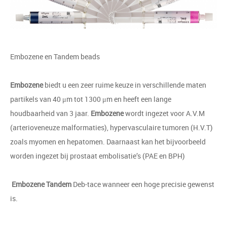
Embozene en Tandem beads
Embozene
biedt u een zeer ruime keuze in verschillende maten
partikels van 40 μm tot 1300 μm en heeft een lange
houdbaarheid van 3 jaar.
Embozene
wordt ingezet voor A.V.M
(arterioveneuze malformaties), hypervasculaire tumoren (H.V.T)
zoals myomen en hepatomen. Daarnaast kan het bijvoorbeeld
worden ingezet bij prostaat embolisatie’s (PAE en BPH)
Embozene Tandem
Deb-tace wanneer een hoge precisie gewenst
is.