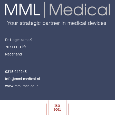
De Hogenkamp 9
7071 EC Ulft
Nederland
0315-642645
info@mml-medical.nl
www.mml-medical.nl