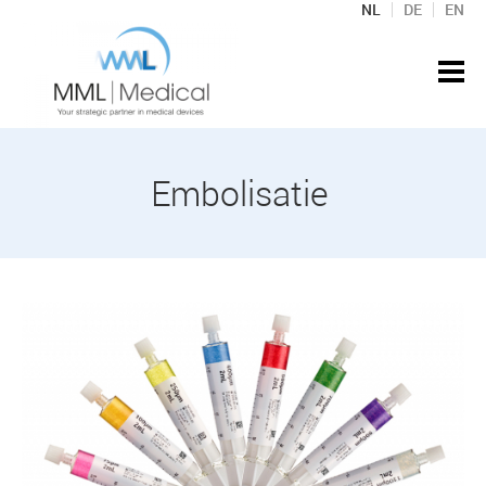
NL
DE
EN
Embolisatie