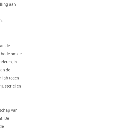
lling aan
n.
van de
methode om de
nderen, is
van de
h lab tegen
j, steriel en
nschap van
t. De
de