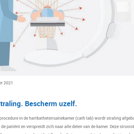
er 2021
straling. Bescherm uzelf.
procedure in de hartkatheterisatiekamer (cath lab) wordt straling afge
de patiënt en verspreidt zich naar alle delen van de kamer. Deze stroois