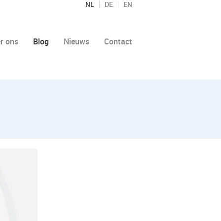
NL
DE
EN
r ons
Blog
Nieuws
Contact