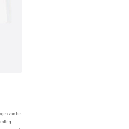
bogen van het
traling