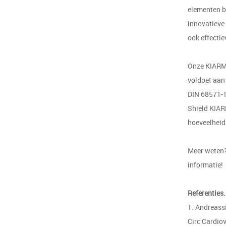
elementen b
innovatieve 
ook effectie
Onze KIARMO
voldoet aan
DIN 68571-1
Shield KIAR
hoeveelheid 
Meer weten?
informatie!
Referenties.
1. Andreassi
Circ Cardiov