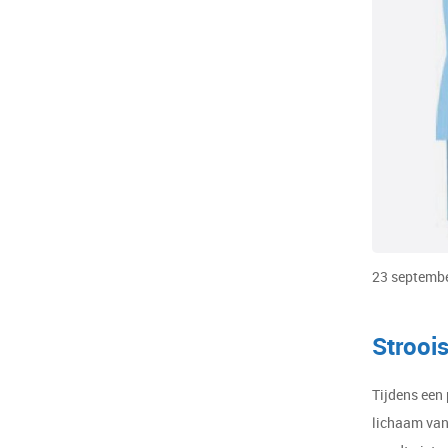
23 septemb
Strooi
Tijdens een 
lichaam van 