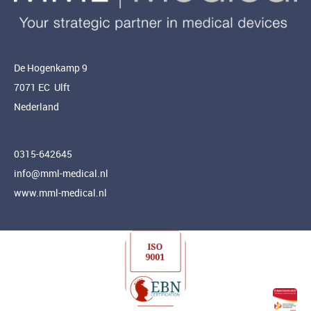
De Hogenkamp 9
7071 EC Ulft
Nederland
0315-642645
info@mml-medical.nl
www.mml-medical.nl