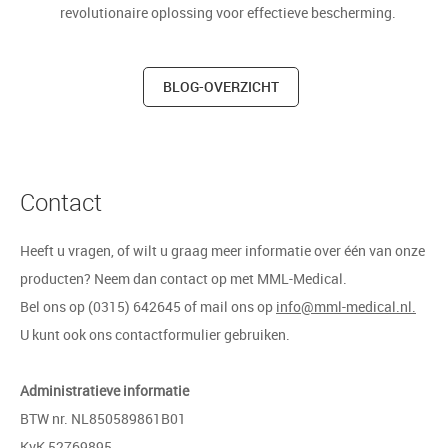
revolutionaire oplossing voor effectieve bescherming.
BLOG-OVERZICHT
Contact
Heeft u vragen, of wilt u graag meer informatie over één van onze
producten? Neem dan contact op met MML-Medical.
Bel ons op (0315) 642645 of mail ons op
info@mml-medical.nl.
U kunt ook ons contactformulier gebruiken.
Administratieve informatie
BTW nr. NL850589861B01
KvK 52769895