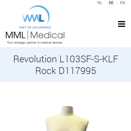
NL
DE
EN
Revolution L103SF-S-KLF
Rock D117995