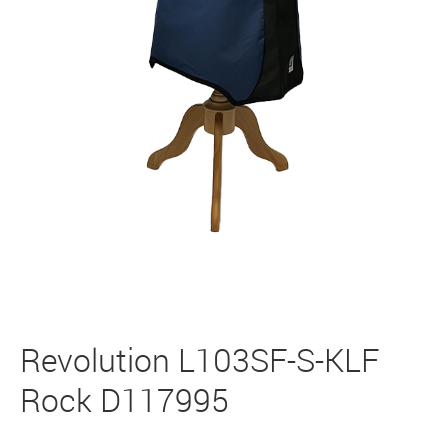
Revolution L103SF-S-KLF
Rock D117995