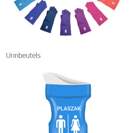
Urinbeutels