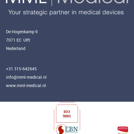
De Hogenkamp 9
7071 EC Ulft
Nederland
+31 315-642645
info@mml-medical.nl
www.mml-medical.nl