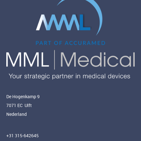
De Hogenkamp 9
7071 EC Ulft
Nederland
+31 315-642645