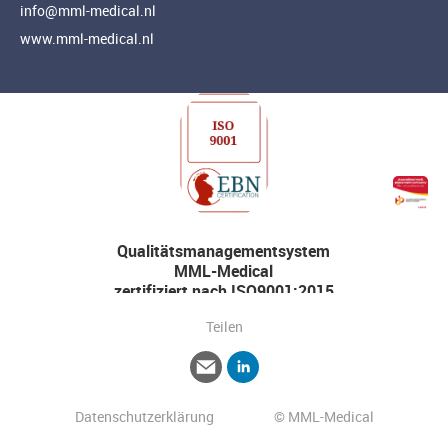
info@mml-medical.nl
www.mml-medical.nl
Qualitätsmanagementsystem
MML-Medical
zertifiziert nach ISO9001:2015
Teilen
Datenschutzerklärung
© MML-Medical