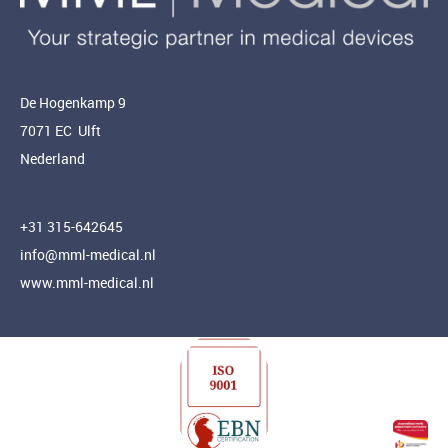
De Hogenkamp 9
7071 EC Ulft
Nederland
+31 315-642645
info@mml-medical.nl
www.mml-medical.nl