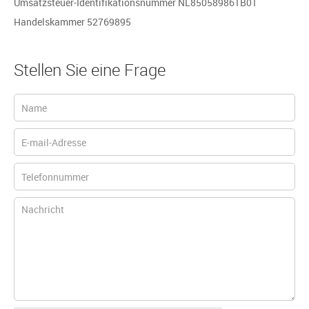
Umsatzsteuer-Identifikationsnummer NL850589861B01
Handelskammer 52769895
Stellen Sie eine Frage