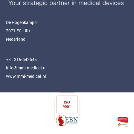
De Hogenkamp 9
7071 EC Ulft
Nederland
+31 315-642645
info@mml-medical.nl
www.mml-medical.nl