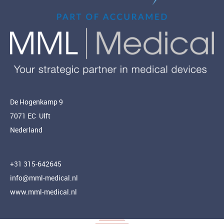
De Hogenkamp 9
7071 EC Ulft
Nederland
+31 315-642645
info@mml-medical.nl
www.mml-medical.nl