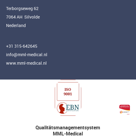
Terborgseweg 62
7064 AH Silvolde
Nederland
+31 315-642645
info@mml-medical.nl
www.mml-medical.nl
Qualitätsmanagementsystem
MML-Medical