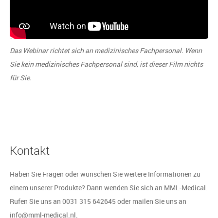
Das Webinar richtet sich an medizinisches Fachpersonal. Wenn
Sie kein medizinisches Fachpersonal sind, ist dieser Film nichts
für Sie.
Kontakt
Haben Sie Fragen oder wünschen Sie weitere Informationen zu
einem unserer Produkte? Dann wenden Sie sich an MML-Medical.
Rufen Sie uns an 0031 315 642645 oder mailen Sie uns an
info@mml-medical.nl.