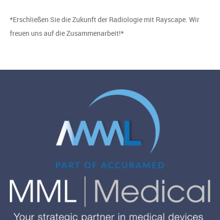
*Erschließen Sie die Zukunft der Radiologie mit Rayscape. Wir
freuen uns auf die Zusammenarbeit!*